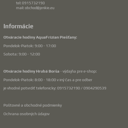
tel: 0915732190
mail: obchod@jenkie.eu
Informácie
Otváracie hodiny AquaFrizian Piešťany:
Pondelok-Piatok: 9:00 - 17:00
Sobota: 9:00 - 12:00
Otváracie hodiny Hrubá Borša
- výdajňa pre e-shop:
Pondelok-Piatok: 8:00 - 18:00 v iný čas a pre odber
je vhodné potvrdiť telefonicky: 0915732190 / 0904290539
Poštovné a obchodné podmienky
Ochrana osobných údajov