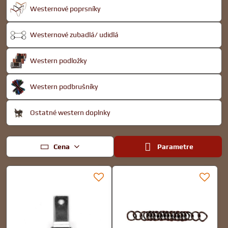
Westernové poprsníky
Westernové zubadlá/ udidlá
Western podložky
Western podbrušníky
Ostatné western doplnky
Cena
Parametre