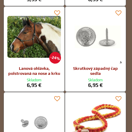
24%
Lanová ohlávka,
Skrutkový západný čap
polstrovaná na nose a krku
sedla
Skladom
Skladom
6,95 €
6,95 €