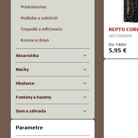
Príslušenstvo
Podložia a substrát
Čerpadlá a zvlhčovače
REPTO CORK
(R5100209)
Korene a drevo
Do 14dní
5,95 €
Akvaristika
Mačky
Hlodavce
Fontány a bazény
Dom a záhrada
Parametre