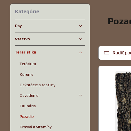
Kategórie
Pozad
Psy
Vtáctvo
Teraristika
Radiť po
Terárium
Kúrenie
Dekorácie a rastliny
Osvetlenie
Faunária
Pozadie
Krmivá a vitamíny