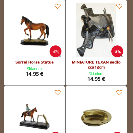
8%
2%
Sorrel Horse Statue
MINIATURE TEXAN sedlo
cca12cm
Skladom
14,95 €
Skladom
14,95 €