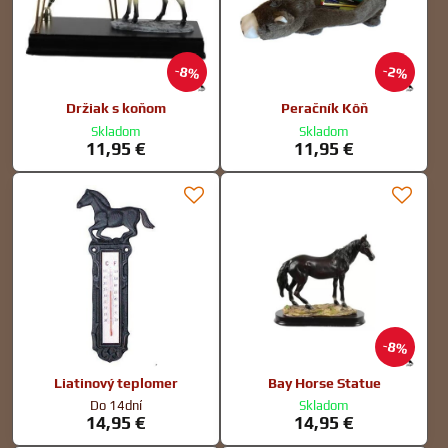
8%
2%
Držiak s koňom
Peračník Kôň
Skladom
Skladom
11,95 €
11,95 €
8%
Liatinový teplomer
Bay Horse Statue
Do 14dní
Skladom
14,95 €
14,95 €