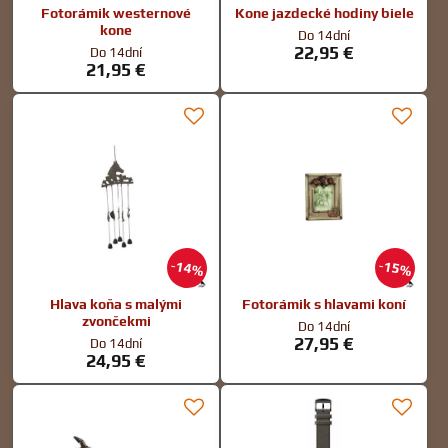
Fotorámik westernové
Kone jazdecké hodiny biele
kone
Do 14dní
22,95 €
Do 14dní
21,95 €
14%
15%
Hlava koňa s malými
Fotorámik s hlavami koní
zvončekmi
Do 14dní
27,95 €
Do 14dní
24,95 €