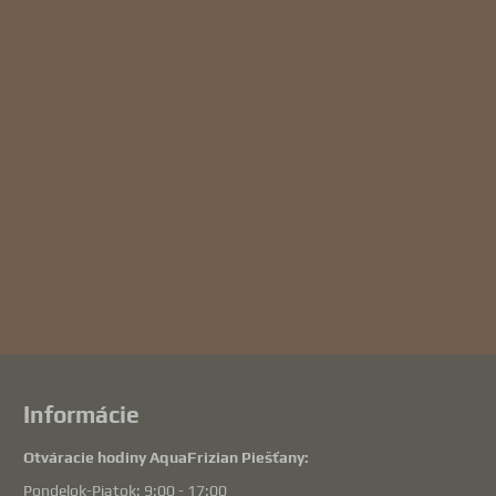
Informácie
Otváracie hodiny AquaFrizian Piešťany:
Pondelok-Piatok: 9:00 - 17:00