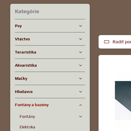
Kategórie
Psy
Vtáctvo
Radiť po
Teraristika
Akvaristika
Mačky
Hlodavce
Fontány a bazény
Fontány
Elektrika