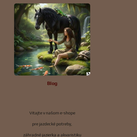
Blog
Vitajte v našom e-shope
pre jazdecké potreby,
záhradné jazierka a akvaristiku