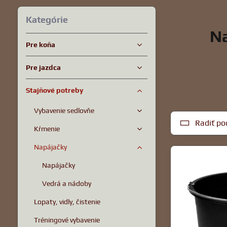
Kategórie
Na
Pre koňa
Pre jazdca
Stajňové potreby
Vybavenie sedlovňe
Radiť po
Kŕmenie
Napájačky
Napájačky
Vedrá a nádoby
Lopaty, vidly, čistenie
Tréningové vybavenie