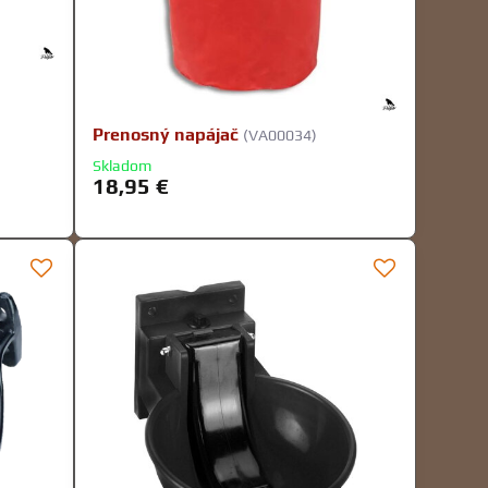
Prenosný napájač
(VA00034)
Skladom
18,95 €