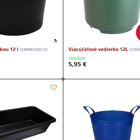
kou 12 l
Viacúčelové vedierko 12L
(EMME00012)
(298
Skladom
5,95 €