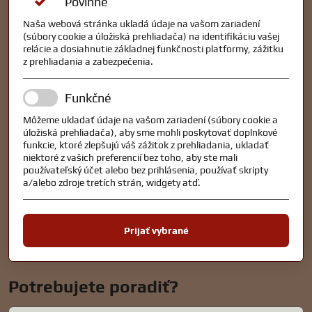
Povinné
Naša webová stránka ukladá údaje na vašom zariadení
(súbory cookie a úložiská prehliadača) na identifikáciu vašej
relácie a dosiahnutie základnej funkčnosti platformy, zážitku
z prehliadania a zabezpečenia.
Funkčné
Môžeme ukladať údaje na vašom zariadení (súbory cookie a
úložiská prehliadača), aby sme mohli poskytovať doplnkové
funkcie, ktoré zlepšujú váš zážitok z prehliadania, ukladať
niektoré z vašich preferencií bez toho, aby ste mali
používateľský účet alebo bez prihlásenia, používať skripty
a/alebo zdroje tretích strán, widgety atď.
Prijať vybrané
Potrebujete poradiť?