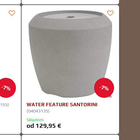
7%
7%
WATER FEATURE SANTORINI
155)
(04043135)
Skladom
od 129,95 €