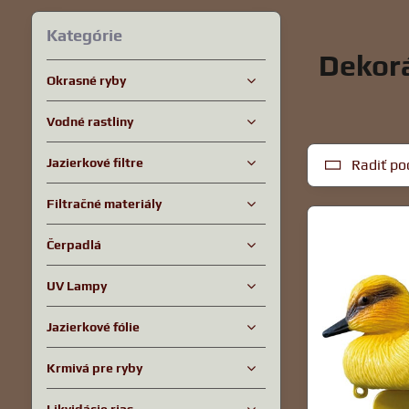
Kategórie
Dekorá
Okrasné ryby
Vodné rastliny
Jazierkové filtre
Radiť po
Filtračné materiály
Čerpadlá
UV Lampy
Jazierkové fólie
Krmivá pre ryby