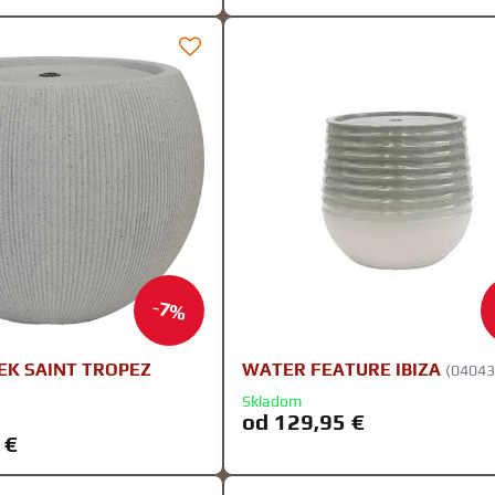
7%
EK SAINT TROPEZ
WATER FEATURE IBIZA
(04043
Skladom
od 129,95 €
 €