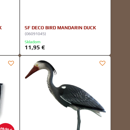
K
SF DECO BIRD MANDARIN DUCK
(06091045)
Skladom
11,95 €
28,95 €