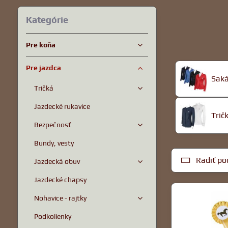
Kategórie
Pre koňa
Pre jazdca
Saká
Tričká
Jazdecké rukavice
Trič
Bezpečnosť
Bundy, vesty
Radiť po
Jazdecká obuv
Jazdecké chapsy
Nohavice - rajtky
Podkolienky