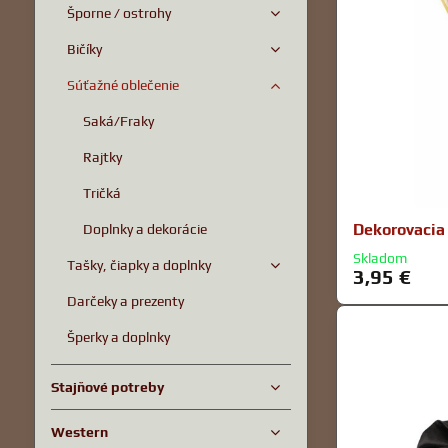
Šporne / ostrohy
Bičíky
Súťažné oblečenie
Saká/Fraky
Rajtky
Tričká
Dekorovacia
Doplnky a dekorácie
Skladom
Tašky, čiapky a doplnky
3,95 €
Darčeky a prezenty
Šperky a doplnky
Stajňové potreby
Western