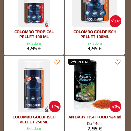
21%
COLOMBO TROPICAL
COLOMBO GOLDFISCH
PELLET 100 ML
PELLET 100ML
Skladom
Skladom
3,95 €
3,95 €
VÝPREDAJ
11%
20%
COLOMBO GOLDFISCH
AN BABY FISH FOOD 124 ml
PELLET 250ML
Do 14dní
7,95 €
Skladom