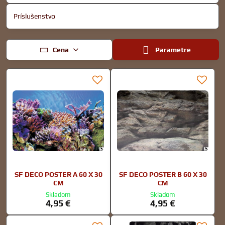
Príslušenstvo
Cena
Parametre
SF DECO POSTER A 60 X 30
SF DECO POSTER B 60 X 30
CM
CM
Skladom
Skladom
4,95 €
4,95 €