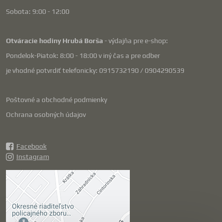
Sobota: 9:00 - 12:00
Otváracie hodiny Hrubá Borša
- výdajňa pre e-shop:
Pondelok-Piatok: 8:00 - 18:00 v iný čas a pre odber
je vhodné potvrdiť telefonicky: 0915732190 / 0904290539
Poštovné a obchodné podmienky
Ochrana osobných údajov
Facebook
Instagram
Externý obsah je
blokovaný Voľbami
súkromia