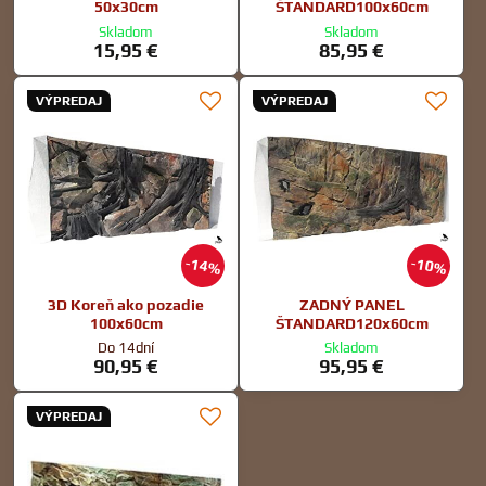
50x30cm
ŠTANDARD100x60cm
Skladom
Skladom
15,95 €
85,95 €
VÝPREDAJ
VÝPREDAJ
14%
10%
3D Koreň ako pozadie
ZADNÝ PANEL
100x60cm
ŠTANDARD120x60cm
Do 14dní
Skladom
90,95 €
95,95 €
VÝPREDAJ