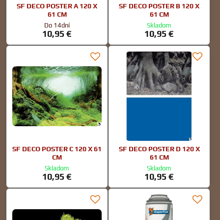
SF DECO POSTER A 120 X
SF DECO POSTER B 120 X
61 CM
61 CM
Do 14dní
Skladom
10,95 €
10,95 €
SF DECO POSTER C 120 X 61
SF DECO POSTER D 120 X
CM
61 CM
Skladom
Skladom
10,95 €
10,95 €