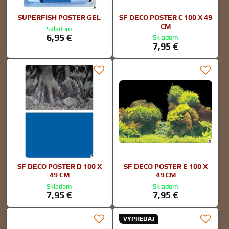
SUPERFISH POSTER GEL
SF DECO POSTER C 100 X 49
CM
Skladom
6,95 €
Skladom
7,95 €
SF DECO POSTER D 100 X
SF DECO POSTER E 100 X
49 CM
49 CM
Skladom
Skladom
7,95 €
7,95 €
VÝPREDAJ