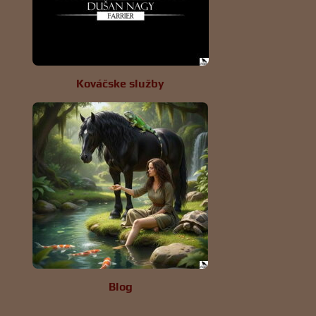
Kováčske služby
Blog