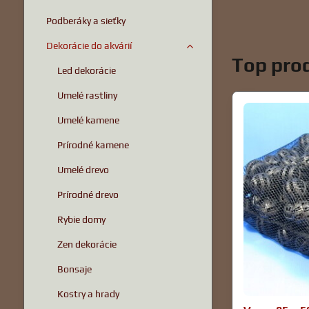
Podberáky a sieťky
Dekorácie do akvárií
Top prod
Led dekorácie
Umelé rastliny
Umelé kamene
Prírodné kamene
Umelé drevo
Prírodné drevo
Rybie domy
Zen dekorácie
Bonsaje
Kostry a hrady