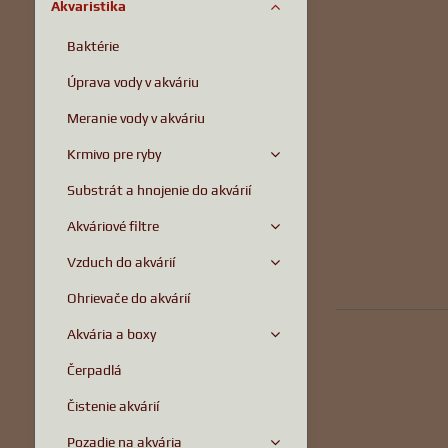
Akvaristika
Baktérie
Úprava vody v akváriu
Meranie vody v akváriu
Krmivo pre ryby
Substrát a hnojenie do akvárií
Akváriové filtre
Vzduch do akvárií
Ohrievače do akvárií
Akvária a boxy
Čerpadlá
Čistenie akvárií
Pozadie na akvária