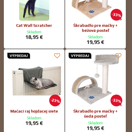
33%
Cat Wall Scratcher
Škrabadlo pre mačky +
béžová posteľ
Skladom
18,95 €
Skladom
19,95 €
VÝPREDAJ
VÝPREDAJ
23%
33%
Mačací raj hojdacej siete
Škrabadlo pre mačky +
šedá posteľ
Skladom
19,95 €
Skladom
19,95 €