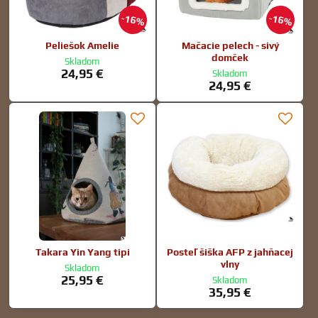
16%
16%
Peliešok Amelie
Mačacie pelech - sivý
domček
Skladom
24,95 €
Skladom
24,95 €
Takara Yin Yang tipi
Posteľ šiška AFP z jahňacej
vlny
Skladom
25,95 €
Skladom
35,95 €