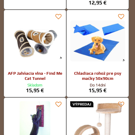
12,95 €
AFP Jahňacia vlna - Find Me
Chladiaca rohož pre psy
Cat Tunnel
mačky 50x90cm
Skladom
Do 14dní
15,95 €
15,95 €
VÝPREDAJ