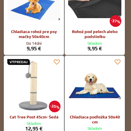
37%
Chladiaca rohož pre psy
Rohož pod pelech alebo
mačky 50x40cm
podstielku
Do 14dní
Skladom
9,95 €
9,95 €
VÝPREDAJ
35%
Cat Tree Post 45cm- Šedá
Chladiaca podložka 50x40
cm
Skladom
12,95 €
Skladom