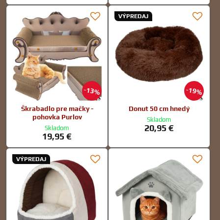
VÝPREDAJ
13%
19%
Škrabadlo pre mačky -
Donut 50 cm hnedý
pohovka Purlov
Skladom
20,95 €
Skladom
19,95 €
VÝPREDAJ