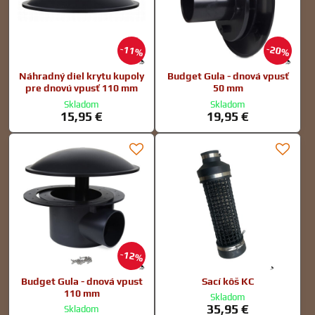
11%
20%
Náhradný diel krytu kupoly
Budget Gula - dnová vpusť
pre dnovú vpusť 110 mm
50 mm
Skladom
Skladom
15,95 €
19,95 €
12%
Budget Gula - dnová vpust
Sací kôš KC
110 mm
Skladom
35,95 €
Skladom