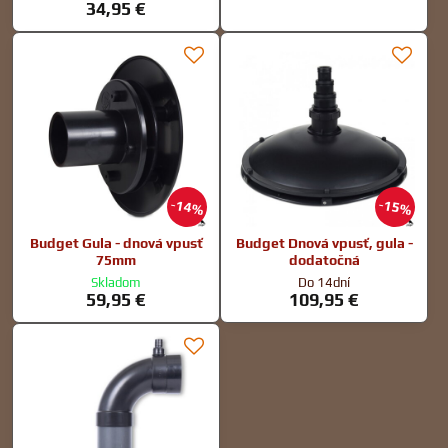
34,95 €
14%
15%
Budget Gula - dnová vpusť
Budget Dnová vpusť, gula -
75mm
dodatočná
Skladom
Do 14dní
59,95 €
109,95 €