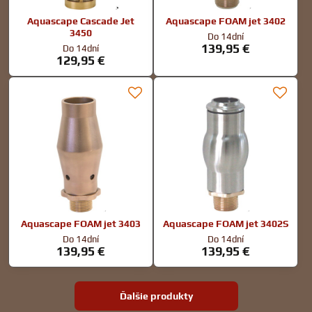
Aquascape Cascade Jet
Aquascape FOAM jet 3402
3450
Do 14dní
139,95 €
Do 14dní
129,95 €
Aquascape FOAM jet 3403
Aquascape FOAM jet 3402S
Do 14dní
Do 14dní
139,95 €
139,95 €
Ďalšie produkty