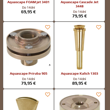
Aquascape FOAM jet 3401
Aquascape Cascade Jet
3448
Do 14dní
69,95 €
Do 14dní
79,95 €
Aquascape Príruba 905
Aquascape Kalich 1303
Do 14dní
Do 14dní
79,95 €
89,95 €