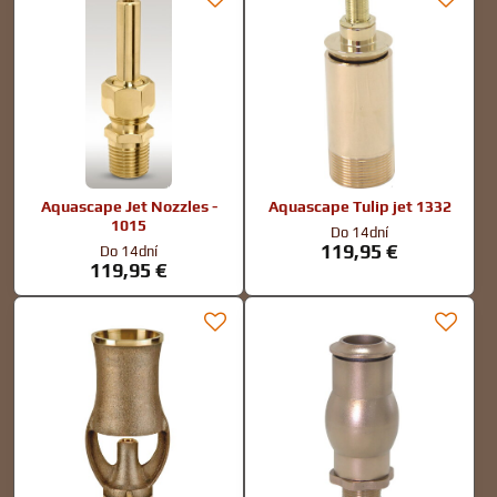
Aquascape Jet Nozzles -
Aquascape Tulip jet 1332
1015
Do 14dní
119,95 €
Do 14dní
119,95 €