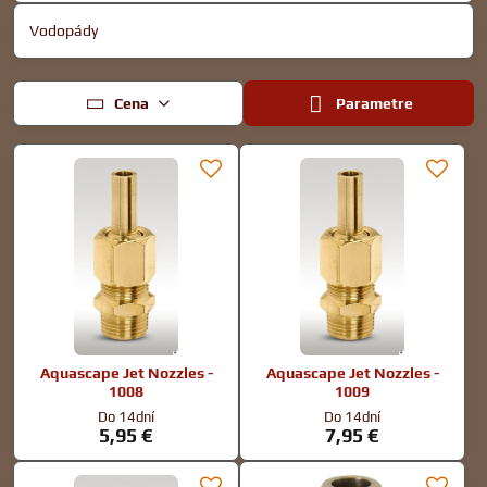
Vodopády
Cena
Parametre
Aquascape Jet Nozzles -
Aquascape Jet Nozzles -
1008
1009
Do 14dní
Do 14dní
5,95 €
7,95 €