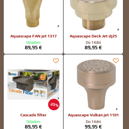
Aquascape FAN jet 1317
Aquascape Deck Jet dj25
Skladom
Do 14dní
89,95 €
89,95 €
25%
Cascade filter
Aquascape Vulkán jet 1101
Skladom
Do 14dní
89,95 €
99,95 €