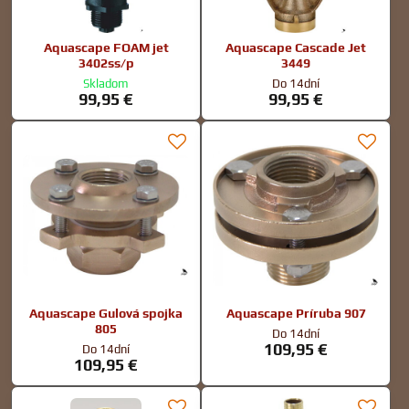
Aquascape FOAM jet
Aquascape Cascade Jet
3402ss/p
3449
Skladom
Do 14dní
99,95 €
99,95 €
Aquascape Gulová spojka
Aquascape Príruba 907
805
Do 14dní
109,95 €
Do 14dní
109,95 €