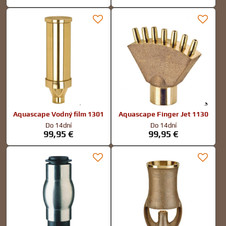
Aquascape Vodný film 1301
Aquascape Finger Jet 1130
Do 14dní
Do 14dní
99,95 €
99,95 €