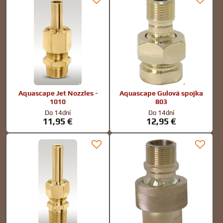
Aquascape Jet Nozzles -
Aquascape Gulová spojka
1010
803
Do 14dní
Do 14dní
11,95 €
12,95 €