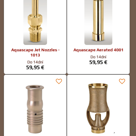
Aquascape Jet Nozzles -
Aquascape Aerated 4001
1013
Do 14dní
59,95 €
Do 14dní
59,95 €