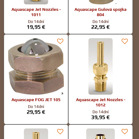
Aquascape Jet Nozzles -
Aquascape Gulová spojka
1011
804
Do 14dní
Do 14dní
19,95 €
22,95 €
Aquascape FOG JET 105
Aquascape Jet Nozzles -
1012
Do 14dní
29,95 €
Do 14dní
39,95 €