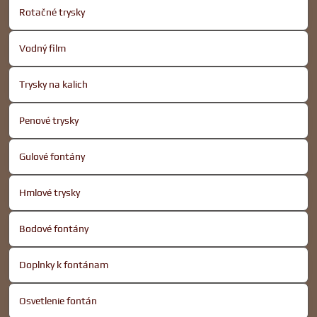
Rotačné trysky
Vodný film
Trysky na kalich
Penové trysky
Gulové fontány
Hmlové trysky
Bodové fontány
Doplnky k fontánam
Osvetlenie fontán