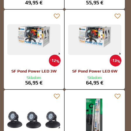
49,95 €
55,95 €
12%
13%
SF Pond Power LED 3W
SF Pond Power LED 6W
Skladom
Skladom
56,95 €
64,95 €