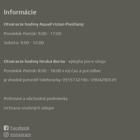
Informácie
Otváracie hodiny AquaFrizian Piešťany:
Pondelok-Piatok: 9:00 - 17:00
Sobota: 9:00 - 12:00
Otváracie hodiny Hrubá Borša
- výdajňa pre e-shop:
Pondelok-Piatok: 8:00 - 18:00 v iný čas a pre odber
je vhodné potvrdiť telefonicky: 0915732190 / 0904290539
Poštovné a obchodné podmienky
Ochrana osobných údajov
Facebook
Instagram