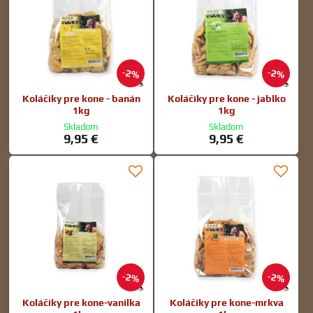
2%
2%
Koláčiky pre kone - banán
Koláčiky pre kone - jablko
1kg
1kg
Skladom
Skladom
9,95 €
9,95 €
2%
2%
Koláčiky pre kone-vanilka
Koláčiky pre kone-mrkva