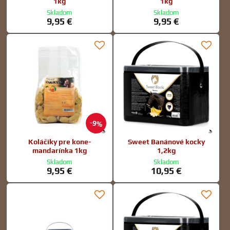
1kg
1kg
Skladom
Skladom
9,95 €
9,95 €
9%
Koláčiky pre kone-
Sweet Banánové kocky
mandarínka 1kg
1,2kg
Skladom
Skladom
9,95 €
10,95 €