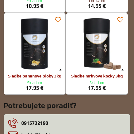
Skladom
Do 14dní
10,95 €
14,95 €
Sladké banánové bloky 3kg
Sladké mrkvové kocky 3kg
Skladom
Skladom
17,95 €
17,95 €
Potrebujete poradiť?
0915732190