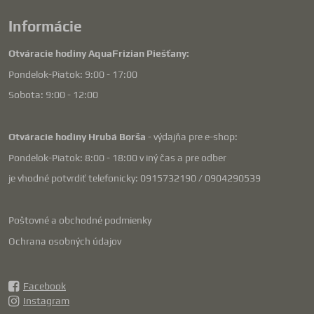
Informácie
Otváracie hodiny AquaFrizian Piešťany:
Pondelok-Piatok: 9:00 - 17:00
Sobota: 9:00 - 12:00
Otváracie hodiny Hrubá Borša
- výdajňa pre e-shop:
Pondelok-Piatok: 8:00 - 18:00 v iný čas a pre odber
je vhodné potvrdiť telefonicky: 0915732190 / 0904290539
Poštovné a obchodné podmienky
Ochrana osobných údajov
Facebook
Instagram