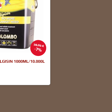
38,95 €
7%
GISIN 1000ML/10.000L