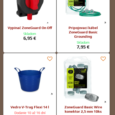
Vypínač ZoneGuard On Off
Pripojovací kábel
ZoneGuard Basic
Skladom
Grounding
6,95 €
Skladom
7,95 €
Vedro V-Trug Flexi 14 l
ZoneGuard Basic Wire
konektor 2,5 mm 10ks
Dodanie 10 až 16 dní