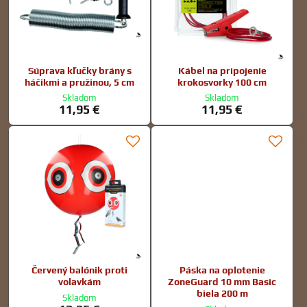
Súprava kľučky brány s
Kábel na pripojenie
háčikmi a pružinou, 5 cm
krokosvorky 100 cm
Skladom
Skladom
11,95 €
11,95 €
Červený balónik proti
Páska na oplotenie
volavkám
ZoneGuard 10 mm Basic
biela 200 m
Skladom