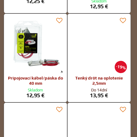
12,25 €
Skladom
12,95 €
19%
Pripojovací kábel/páska do
Tenký drôt na oplotenie
40 mm
2,5mm
Skladom
Do 14dní
12,95 €
13,95 €