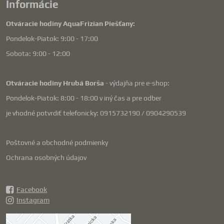
Informácie
Otváracie hodiny AquaFrizian Piešťany:
Pondelok-Piatok: 9:00 - 17:00
Sobota: 9:00 - 12:00
Otváracie hodiny Hrubá Borša
- výdajňa pre e-shop:
Pondelok-Piatok: 8:00 - 18:00 v iný čas a pre odber
je vhodné potvrdiť telefonicky: 0915732190 / 0904290539
Poštovné a obchodné podmienky
Ochrana osobných údajov
Facebook
Instagram