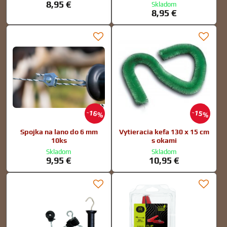
8,95 €
Skladom
8,95 €
16%
15%
Spojka na lano do 6 mm
Vytieracia kefa 130 x 15 cm
10ks
s okami
Skladom
Skladom
9,95 €
10,95 €