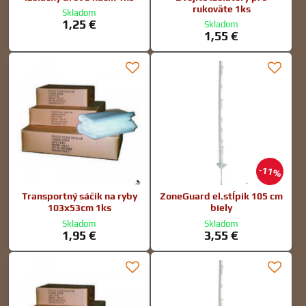
rukoväte 1ks
Skladom
1,25 €
Skladom
1,55 €
11%
Transportný sáčik na ryby
ZoneGuard el.stĺpik 105 cm
103x53cm 1ks
biely
Skladom
Skladom
1,95 €
3,55 €