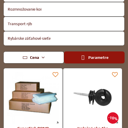
Rozmnožovanie koi
Transport rýb
Rybárske záťahové sieťe
Cena
Parametre
10%