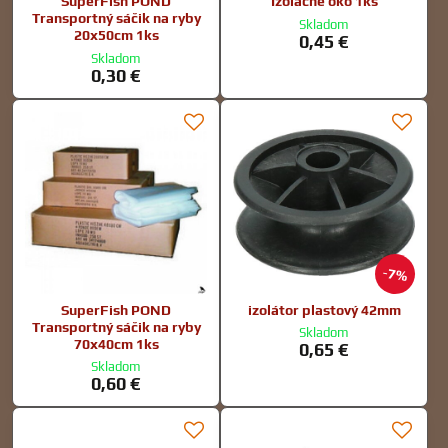
SuperFish POND
Izolačné oko 1ks
Transportný sáčik na ryby
Skladom
20x50cm 1ks
0,45 €
Skladom
0,30 €
7%
SuperFish POND
izolátor plastový 42mm
Transportný sáčik na ryby
Skladom
70x40cm 1ks
0,65 €
Skladom
0,60 €