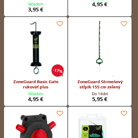
4,95 €
Skladom
3,95 €
17%
ZoneGuard Basic Gate
ZoneGuard Strmeňový
rukoväť plus
stĺpik 155 cm zelený
Skladom
Do 14dní
4,95 €
5,95 €