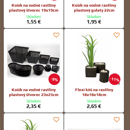
Košík na vodné rastliny
Košík na vodné rastliny
plastový štvorec 19x19cm
plastový gulaty 22cm
Skladom
Skladom
1,55 €
1,95 €
11%
9%
Košík na vodné rastliny
Flexi kôš na rastliny
plastový štvorec 23x23cm
18x18x18cm
Skladom
Skladom
2,35 €
2,65 €