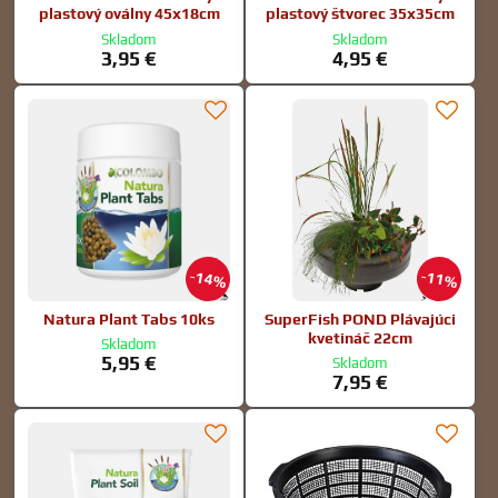
plastový oválny 45x18cm
plastový štvorec 35x35cm
Skladom
Skladom
3,95 €
4,95 €
14%
11%
Natura Plant Tabs 10ks
SuperFish POND Plávajúci
kvetináč 22cm
Skladom
5,95 €
Skladom
7,95 €