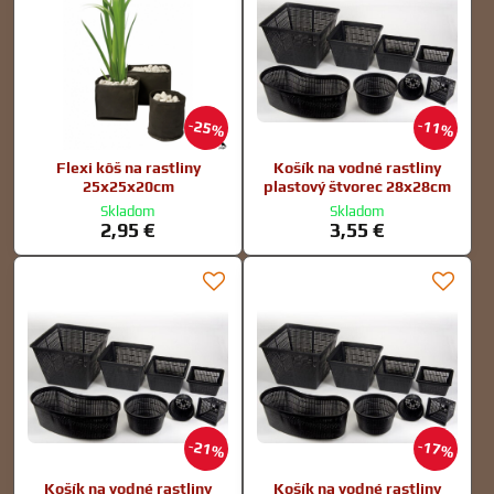
25%
11%
Flexi kôš na rastliny
Košík na vodné rastliny
25x25x20cm
plastový štvorec 28x28cm
Skladom
Skladom
2,95 €
3,55 €
21%
17%
Košík na vodné rastliny
Košík na vodné rastliny