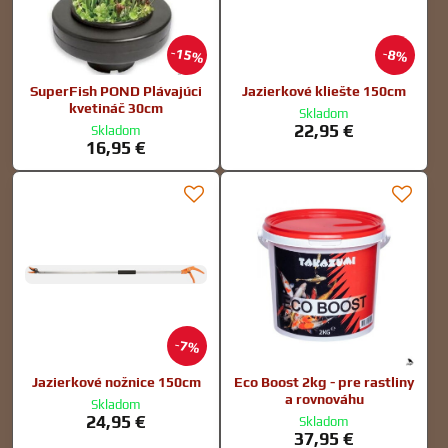
15%
8%
SuperFish POND Plávajúci
Jazierkové kliešte 150cm
kvetináč 30cm
Skladom
22,95 €
Skladom
16,95 €
7%
Jazierkové nožnice 150cm
Eco Boost 2kg - pre rastliny
a rovnováhu
Skladom
24,95 €
Skladom
37,95 €