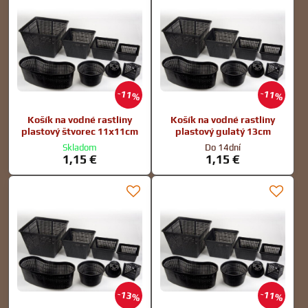
11%
11%
Košík na vodné rastliny
Košík na vodné rastliny
plastový štvorec 11x11cm
plastový gulatý 13cm
Skladom
Do 14dní
1,15 €
1,15 €
13%
11%