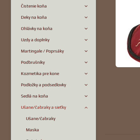
Čistenie koňa
Deky na koňa
Ohlávky na koňa
Uzdy a doplnky
Martingale / Poprsáky
Podbrušníky
Kozmetika pre kone
Podložky a podsedlovky
Sedlá na koňa
Ušane/čabraky a sieťky
Ušane/čabraky
Maska