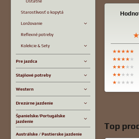
Ostatné
Starostlivosť o kopytá
Hodnot
Lonžovanie
Reflexné potreby
Kolekcie & Sety
★★★★★
★★★★★
★★★★★
★★★★★
★★★★★
★★★★★
Pre jazdca
★★★★★
★★★★★
★★★★★
★★★★★
★★★★★
★★★★★
Stajňové potreby
★★★★★
★★★★★
★★★★★
Western
Drezúrne jazdenie
Španielske/Portugálske
jazdenie
Top prod
Austrálske / Pastierske jazdenie