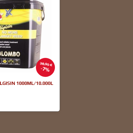
38,95 €
7%
GISIN 1000ML/10.000L