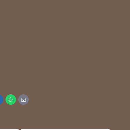
inkedIn
WhatsApp
E-
mail