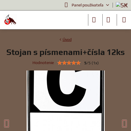
Panel používateľa
Úvod
Stojan s písmenami+čísla 12ks
Hodnotenie
5
/
5
(
1
x)