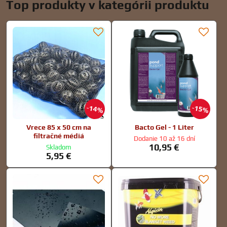
Top produkty v kategórii produktu
14%
15%
Vrece 85 x 50 cm na
Bacto Gel - 1 Liter
filtračné médiá
Dodanie 10 až 16 dní
10,95 €
Skladom
5,95 €