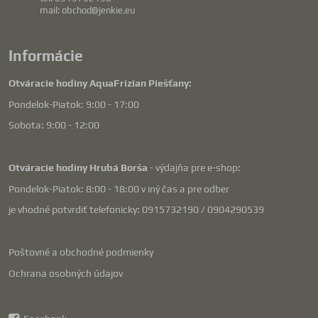
mail: obchod@jenkie.eu
Informácie
Otváracie hodiny AquaFrizian Piešťany:
Pondelok-Piatok: 9:00 - 17:00
Sobota: 9:00 - 12:00
Otváracie hodiny Hrubá Borša
- výdajňa pre e-shop:
Pondelok-Piatok: 8:00 - 18:00 v iný čas a pre odber
je vhodné potvrdiť telefonicky: 0915732190 / 0904290539
Poštovné a obchodné podmienky
Ochrana osobných údajov