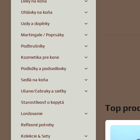
Deky na koňa
Ohlávky na koňa
Uzdy a doplnky
Martingale / Poprsáky
Podbrušníky
Kozmetika pre kone
Podložky a podsedlovky
Sedlá na koňa
Ušane/čabraky a sieťky
Starostlivosť o kopytá
Top prod
Lonžovanie
Reflexné potreby
Kolekcie & Sety