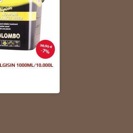
38,95 €
7%
GISIN 1000ML/10.000L