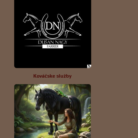
Kováčske služby