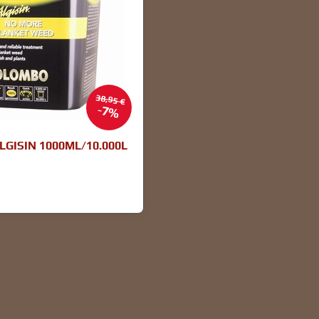
38,95 €
7%
GISIN 1000ML/10.000L