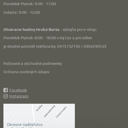
Pondelok-Piatok: 9:00 - 17:00
Sobota: 9:00 - 12:00
Otváracie hodiny Hrubá Borša
- výdajňa pre e-shop:
Pondelok-Piatok: 8:00 - 18:00 v iný čas a pre odber
je vhodné potvrdiť telefonicky: 0915732190 / 0904290539
Poštovné a obchodné podmienky
Ochrana osobných údajov
Facebook
Instagram
Externý obsah je
blokovaný Voľbami