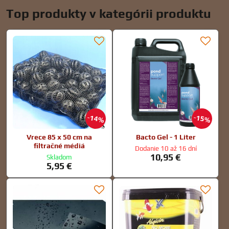
Top produkty v kategórii produktu
14%
15%
Vrece 85 x 50 cm na
Bacto Gel - 1 Liter
filtračné médiá
Dodanie 10 až 16 dní
10,95 €
Skladom
5,95 €