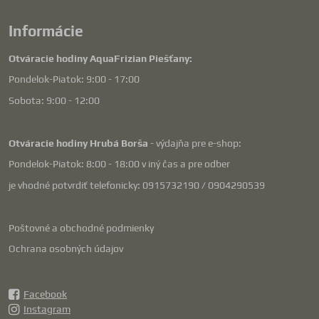
Informácie
Otváracie hodiny AquaFrizian Piešťany:
Pondelok-Piatok: 9:00 - 17:00
Sobota: 9:00 - 12:00
Otváracie hodiny Hrubá Borša
- výdajňa pre e-shop:
Pondelok-Piatok: 8:00 - 18:00 v iný čas a pre odber
je vhodné potvrdiť telefonicky: 0915732190 / 0904290539
Poštovné a obchodné podmienky
Ochrana osobných údajov
Facebook
Instagram