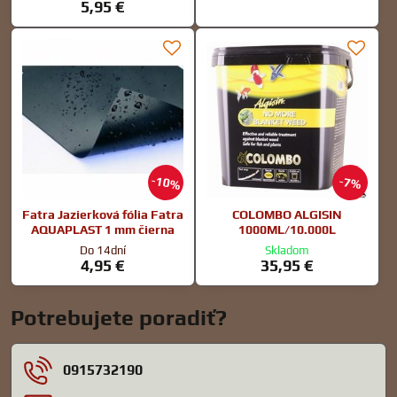
5,95 €
10%
7%
Fatra Jazierková fólia Fatra
COLOMBO ALGISIN
AQUAPLAST 1 mm čierna
1000ML/10.000L
Do 14dní
Skladom
4,95 €
35,95 €
Potrebujete poradiť?
0915732190