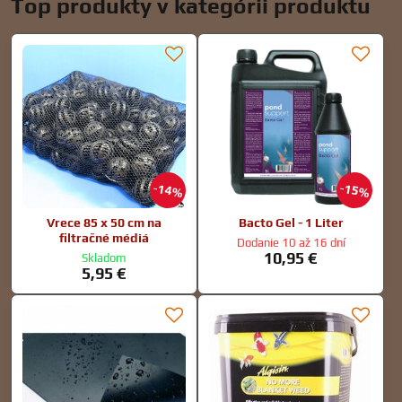
Top produkty v kategórii produktu
14%
15%
Vrece 85 x 50 cm na
Bacto Gel - 1 Liter
filtračné médiá
Dodanie 10 až 16 dní
10,95 €
Skladom
5,95 €