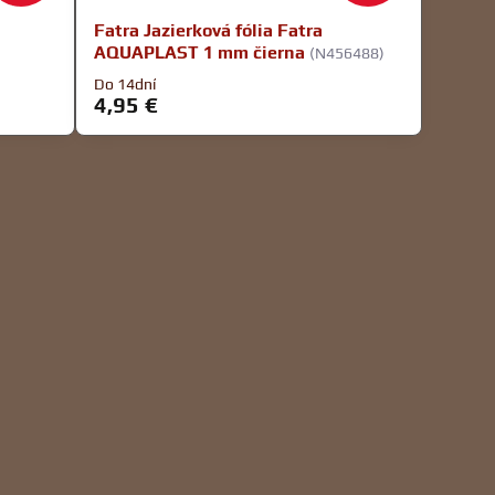
Fatra Jazierková fólia Fatra
AQUAPLAST 1 mm čierna
(N456488)
Do 14dní
4,95 €