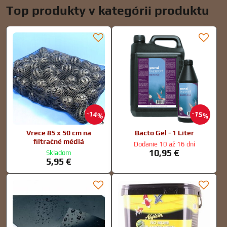
Top produkty v kategórii produktu
14%
15%
Vrece 85 x 50 cm na
Bacto Gel - 1 Liter
filtračné médiá
Dodanie 10 až 16 dní
10,95 €
Skladom
5,95 €