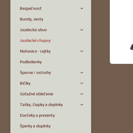
Bezpečnosť
Bundy, vesty
Jazdecká obuv
Jazdecké chapsy
Nohavice - rajtky
Podkolienky
Šporne / ostrohy
Bičíky
Súťažné oblečenie
Tašky, čiapky a doplnky
Darčeky a prezenty
Šperky a doplnky