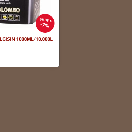
38,95 €
7%
GISIN 1000ML/10.000L