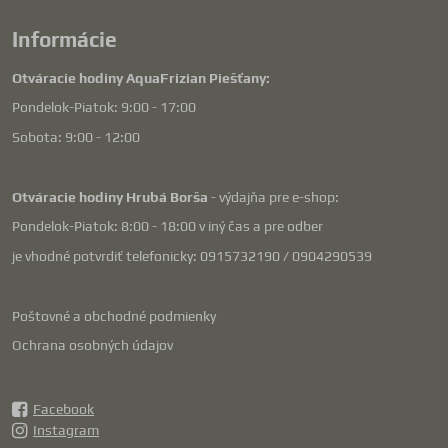
Informácie
Otváracie hodiny AquaFrizian Piešťany:
Pondelok-Piatok: 9:00 - 17:00
Sobota: 9:00 - 12:00
Otváracie hodiny Hrubá Borša
- výdajňa pre e-shop:
Pondelok-Piatok: 8:00 - 18:00 v iný čas a pre odber
je vhodné potvrdiť telefonicky: 0915732190 / 0904290539
Poštovné a obchodné podmienky
Ochrana osobných údajov
Facebook
Instagram