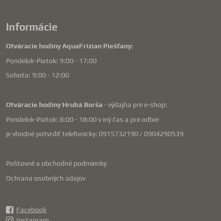
Informácie
Otváracie hodiny AquaFrizian Piešťany:
Pondelok-Piatok: 9:00 - 17:00
Sobota: 9:00 - 12:00
Otváracie hodiny Hrubá Borša
- výdajňa pre e-shop:
Pondelok-Piatok: 8:00 - 18:00 v iný čas a pre odber
je vhodné potvrdiť telefonicky: 0915732190 / 0904290539
Poštovné a obchodné podmienky
Ochrana osobných údajov
Facebook
Instagram