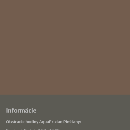
Informácie
Otváracie hodiny AquaFrizian Piešťany: