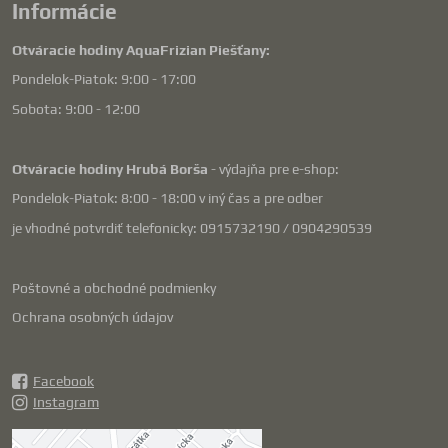
Informácie
Otváracie hodiny AquaFrizian Piešťany:
Pondelok-Piatok: 9:00 - 17:00
Sobota: 9:00 - 12:00
Otváracie hodiny Hrubá Borša
- výdajňa pre e-shop:
Pondelok-Piatok: 8:00 - 18:00 v iný čas a pre odber
je vhodné potvrdiť telefonicky: 0915732190 / 0904290539
Poštovné a obchodné podmienky
Ochrana osobných údajov
Facebook
Instagram