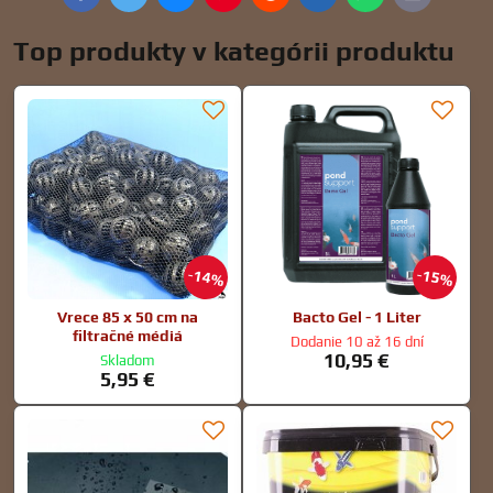
mail
Top produkty v kategórii produktu
14%
15%
Vrece 85 x 50 cm na
Bacto Gel - 1 Liter
filtračné médiá
Dodanie 10 až 16 dní
10,95 €
Skladom
5,95 €