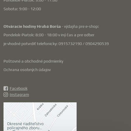
Pondelok-Piatok: 9:00 - 17:00
Sobota: 9:00 - 12:00
Otváracie hodiny Hrubá Borša
- výdajňa pre e-shop:
Pondelok-Piatok: 8:00 - 18:00 v iný čas a pre odber
je vhodné potvrdiť telefonicky: 0915732190 / 0904290539
Poštovné a obchodné podmienky
Ochrana osobných údajov
Facebook
Instagram
Externý obsah je
blokovaný Voľbami