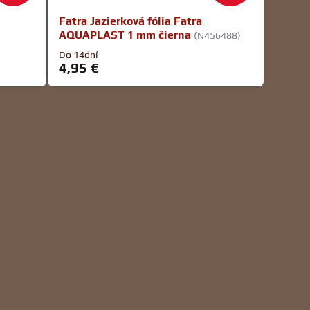
Fatra Jazierková fólia Fatra
AQUAPLAST 1 mm čierna
(N456488)
Do 14dní
4,95 €