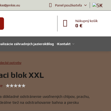
nkie@jenkie.eu
Panel používateľa
Nákupný košík
0 €
alizácie záhradných jazierok
Blog
Kontakt
decké potreby
iaci blok XXL
ie
 a dôkladné odstránenie uvoľnených chlpov, prachu,
Ideálne tiež na odstraňovanie bahna a piesku