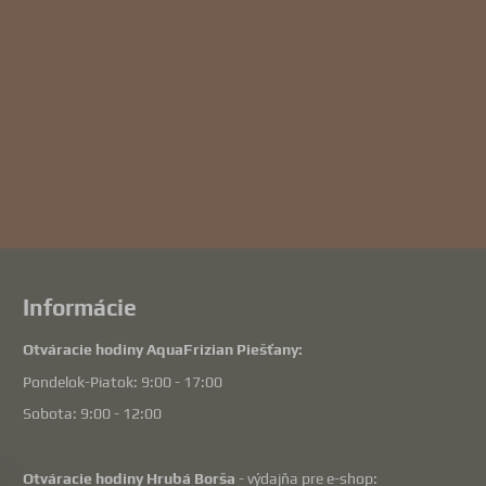
Informácie
Otváracie hodiny AquaFrizian Piešťany:
Pondelok-Piatok: 9:00 - 17:00
Sobota: 9:00 - 12:00
Otváracie hodiny Hrubá Borša
- výdajňa pre e-shop: