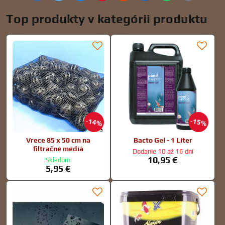
mail
Top produkty v kategórii produktu
14%
15%
Vrece 85 x 50 cm na
Bacto Gel - 1 Liter
filtračné médiá
Dodanie 10 až 16 dní
10,95 €
Skladom
5,95 €