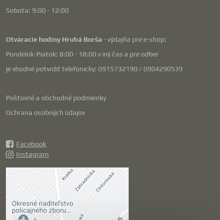
Sobota: 9:00 - 12:00
Otváracie hodiny Hrubá Borša
- výdajňa pre e-shop:
Pondelok-Piatok: 8:00 - 18:00 v iný čas a pre odber
je vhodné potvrdiť telefonicky: 0915732190 / 0904290539
Poštovné a obchodné podmienky
Ochrana osobných údajov
Facebook
Instagram
Externý obsah je
blokovaný Voľbami
súkromia