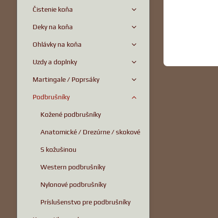
Čistenie koňa
Deky na koňa
Ohlávky na koňa
Uzdy a doplnky
Martingale / Poprsáky
Podbrušníky
Kožené podbrušníky
Anatomické / Drezúrne / skokové
S kožušinou
Western podbrušníky
Nylonové podbrušníky
Príslušenstvo pre podbrušníky