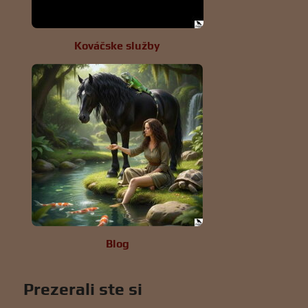
Kováčske služby
Blog
Prezerali ste si