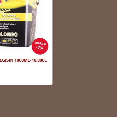
38,95 €
7%
GISIN 1000ML/10.000L