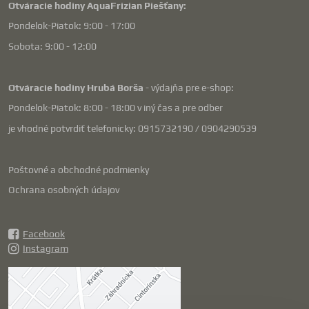
Otváracie hodiny AquaFrizian Piešťany:
Pondelok-Piatok: 9:00 - 17:00
Sobota: 9:00 - 12:00
Otváracie hodiny Hrubá Borša
- výdajňa pre e-shop:
Pondelok-Piatok: 8:00 - 18:00 v iný čas a pre odber
je vhodné potvrdiť telefonicky: 0915732190 / 0904290539
Poštovné a obchodné podmienky
Ochrana osobných údajov
Facebook
Instagram
Externý obsah je