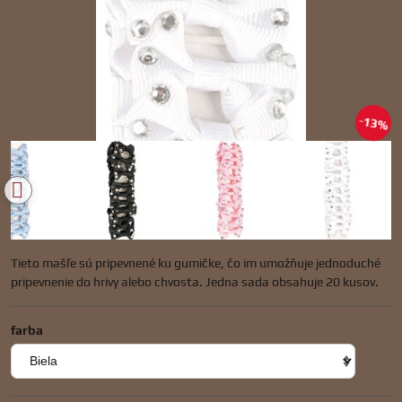
13%
Tieto mašľe sú pripevnené ku gumičke, čo im umožňuje jednoduché
pripevnenie do hrivy alebo chvosta. Jedna sada obsahuje 20 kusov.
farba