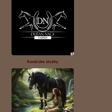
Kováčske služby