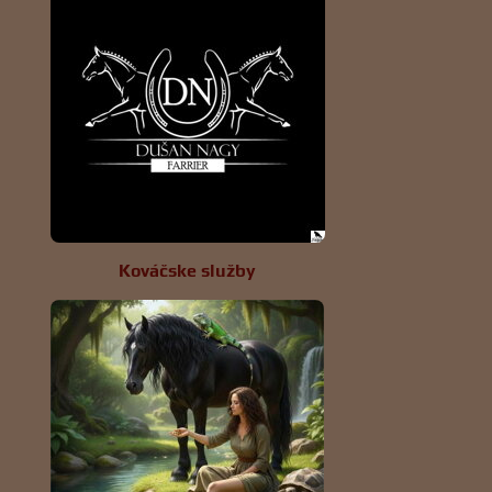
Kováčske služby