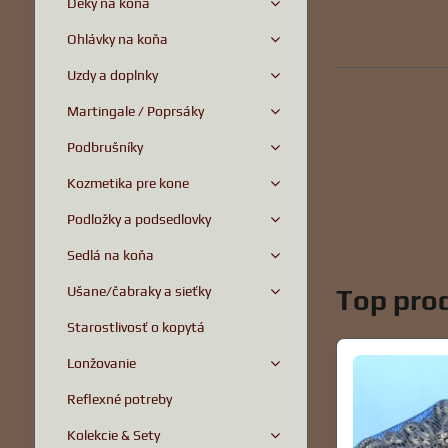
Deky na koňa
Ohlávky na koňa
Uzdy a doplnky
Martingale / Poprsáky
Podbrušníky
Kozmetika pre kone
Podložky a podsedlovky
Sedlá na koňa
Ušane/čabraky a sieťky
Top prod
Starostlivosť o kopytá
Lonžovanie
Reflexné potreby
Kolekcie & Sety