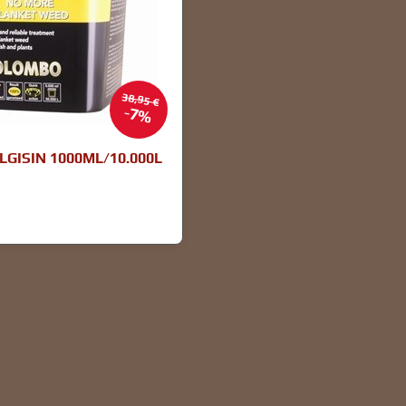
38,95 €
7%
GISIN 1000ML/10.000L