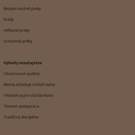
Bezpečnostné prvky
brzdy
reflexné prvky
ochranné prilby
Výhody vozatajstva
Všestranné využitie
Menej zaťažuje chrbát koňa
Vhodné aj pre staršie kone
Tímová spolupráca
Tradičná disciplína