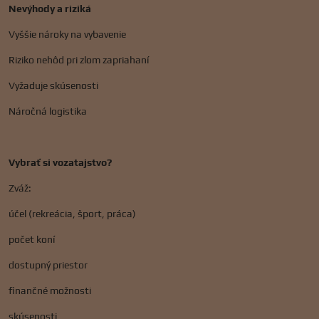
Nevýhody a riziká
Vyššie nároky na vybavenie
Riziko nehôd pri zlom zapriahaní
Vyžaduje skúsenosti
Náročná logistika
Vybrať si vozatajstvo?
Zváž:
účel (rekreácia, šport, práca)
počet koní
dostupný priestor
finančné možnosti
skúsenosti