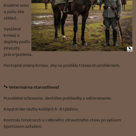
Kvalitné seno
a pašu ako
základ.
Vyvážené
krmivá a
doplnky podľa
intenzity
práce/jazdenia.
Postupné zmeny krmiva, aby sa predišlo tráviacim problémom.
🐾 Veterinárna starostlivosť
Pravidelné očkovania, dentálne prehliadky a odčervovanie.
Kopytárske služby každých 6–8 týždňov.
Kontrola hmotnosti a celkového zdravotného stavu pri vyššom
športovom zaťažení.