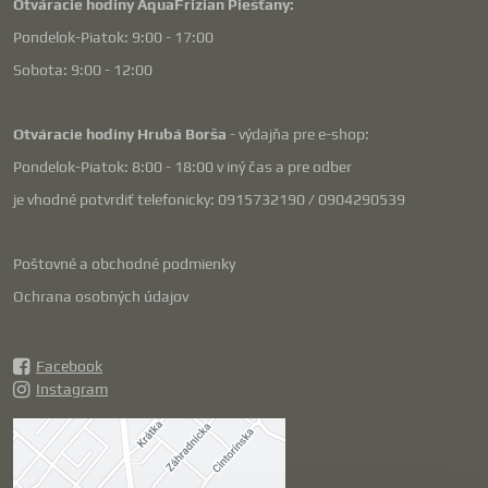
Otváracie hodiny AquaFrizian Piešťany:
Pondelok-Piatok: 9:00 - 17:00
Sobota: 9:00 - 12:00
Otváracie hodiny Hrubá Borša
- výdajňa pre e-shop:
Pondelok-Piatok: 8:00 - 18:00 v iný čas a pre odber
je vhodné potvrdiť telefonicky: 0915732190 / 0904290539
Poštovné a obchodné podmienky
Ochrana osobných údajov
Facebook
Instagram
Externý obsah je