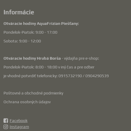
Informácie
Otváracie hodiny AquaFrizian Piešťany:
Pondelok-Piatok: 9:00 - 17:00
Sobota: 9:00 - 12:00
Otváracie hodiny Hrubá Borša
- výdajňa pre e-shop:
Pondelok-Piatok: 8:00 - 18:00 v iný čas a pre odber
je vhodné potvrdiť telefonicky: 0915732190 / 0904290539
Poštovné a obchodné podmienky
Ochrana osobných údajov
Facebook
Instagram