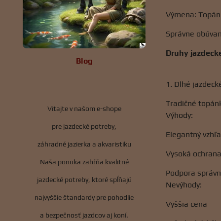
Výmena: Topánk
Správne obúvani
Druhy jazdecke
Blog
1. Dlhé jazdeck
Tradičné topánk
Vitajte v našom e-shope
Výhody:
pre jazdecké potreby,
Elegantný vzhľ
záhradné jazierka a akvaristiku
Vysoká ochrana
Naša ponuka zahŕňa kvalitné
Podpora správn
jazdecké potreby, ktoré spĺňajú
Nevýhody:
najvyššie štandardy pre pohodlie
Vyššia cena
a bezpečnosť jazdcov aj koní.