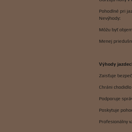
Pohodlné pri j
Nevýhody:
Môžu byť objem
Menej priedušné
Výhody jazdec
Zaisťuje bezpeč
Chráni chodidlo
Podporuje sprá
Poskytuje pohod
Profesionálny v