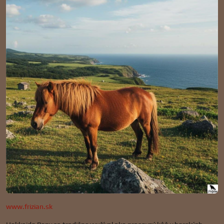
www.frizian.sk