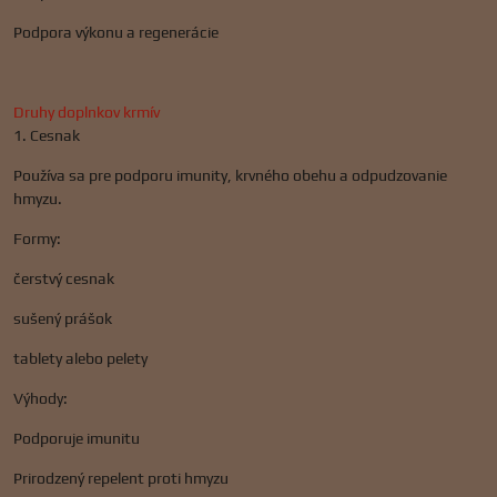
Podpora výkonu a regenerácie
Druhy doplnkov krmív
1. Cesnak
Používa sa pre podporu imunity, krvného obehu a odpudzovanie
hmyzu.
Formy:
čerstvý cesnak
sušený prášok
tablety alebo pelety
Výhody:
Podporuje imunitu
Prirodzený repelent proti hmyzu