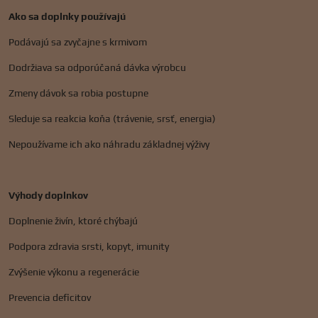
Ako sa doplnky používajú
Podávajú sa zvyčajne s krmivom
Dodržiava sa odporúčaná dávka výrobcu
Zmeny dávok sa robia postupne
Sleduje sa reakcia koňa (trávenie, srsť, energia)
Nepoužívame ich ako náhradu základnej výživy
Výhody doplnkov
Doplnenie živín, ktoré chýbajú
Podpora zdravia srsti, kopyt, imunity
Zvýšenie výkonu a regenerácie
Prevencia deficitov