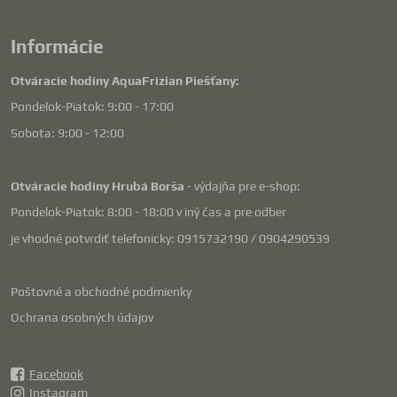
Informácie
Otváracie hodiny AquaFrizian Piešťany:
Pondelok-Piatok: 9:00 - 17:00
Sobota: 9:00 - 12:00
Otváracie hodiny Hrubá Borša
- výdajňa pre e-shop:
Pondelok-Piatok: 8:00 - 18:00 v iný čas a pre odber
je vhodné potvrdiť telefonicky: 0915732190 / 0904290539
Poštovné a obchodné podmienky
Ochrana osobných údajov
Facebook
Instagram